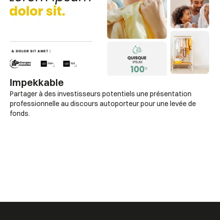
Impekkable
Partager à des investisseurs potentiels une présentation
professionnelle au discours autoporteur pour une levée de
fonds.