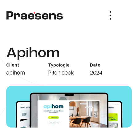
Apihom
Client
Typologie
Date
apihom
Pitch deck
2024