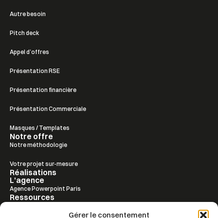
Autre besoin
Pitch deck
Appel d’offres
Présentation RSE
Présentation financière
Présentation Commerciale
Masques / Templates
Notre offre
Notre méthodologie
Votre projet sur-mesure
Réalisations
L'agence
Agence Powerpoint Paris
Ressources
FAQ
Gérer le consentement